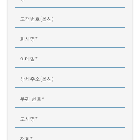
고객번호(옵션)
회사명
이메일
상세주소(옵션)
우편 번호
도시명
전화