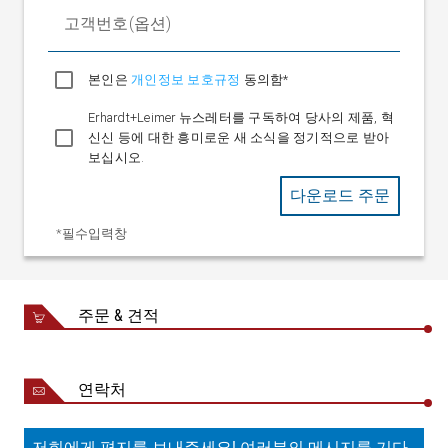
고객번호(옵션)
본인은
개인정보 보호규정
동의함*
Erhardt+Leimer 뉴스레터를 구독하여 당사의 제품, 혁
신신 등에 대한 흥미로운 새 소식을 정기적으로 받아
보십시오.
다운로드 주문
*필수입력창
주문 & 견적
연락처
저희에게 편지를 보내주세요! 여러분의 메시지를 기다