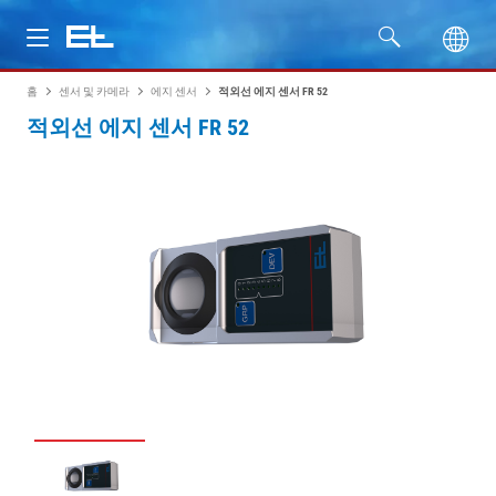
홈
센서 및 카메라
에지 센서
적외선 에지 센서 FR 52
제품
적외선 에지 센서 FR 52
산업
서비스
회사명