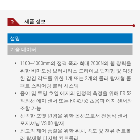
제품 정보
설명
기술 데이터
1100~4000mm의 정격 폭과 최대 2000N의 웹 장력을
위한 비마모성 브러시리스 드라이브 탑재형 및 다양
한 감김 각도를 위한 1개 또는 2개의 롤러 탑재형 콤
팩트 스티어링 롤러 시스템
종이 및 투명 호일 에지의 안정적 측정을 위해 FR 52
적외선 에지 센서 또는 FX 42/52 초음파 에지 센서와
조합 가능
신속한 포맷 변경을 위한 옵션으로서 전동식 센서
포지셔닝 VS 80 탑재
최고의 제어 품질을 위한 위치, 속도 및 전류 컨트롤
러 탑재형 디지털 컨트롤러