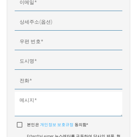
이메일
상세주소(옵션)
우편 번호
도시명
전화
메시지
본인은
개인정보 보호규정
동의함*
Erhardt+Leimer 뉴스레터를 구독하여 당사의 제품, 혁