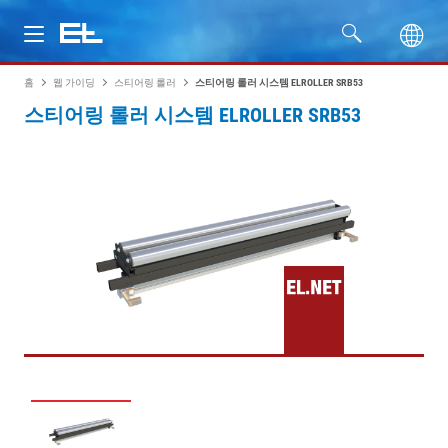
홈
웹 가이딩
스티어링 롤러
스티어링 롤러 시스템 ELROLLER SRB53
제품
스티어링 롤러 시스템 ELROLLER SRB53
산업
서비스
회사명