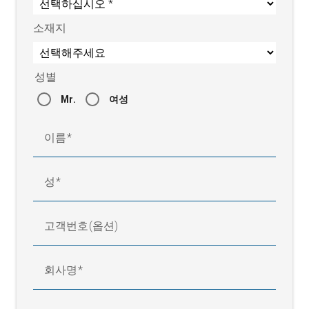
소재지
성별
Mr.
여성
이름
성
고객번호(옵션)
회사명