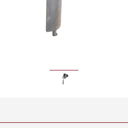
정 시스템 ELTIM
•
모두 보기