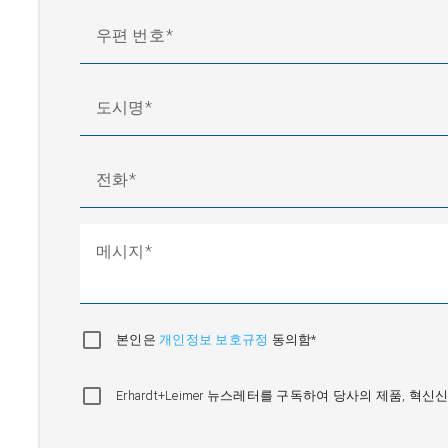
우편 번호
도시명
전화
메시지
본인은
개인정보 보호규정
동의함*
Erhardt+Leimer 뉴스레터를 구독하여 당사의 제품, 