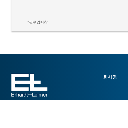
*필수입력창
회사명
© Erhardt+Leimer. All rights reserved.
법적고지
개인