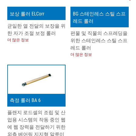
보상 롤러 ELCorr
BG 스테인레스 스틸 스프
레드 롤러
균일한 열 전달의 보장을 위
한 자가 조절 보정 롤러
편물 및 직물의 스프레딩을
더 많은 정보
위한 스테인레스 스틸 스프
레드 롤러
더 많은 정보
측정 롤러 BA 6
플랜지 로드셀의 조립 및 산
업용 시스템의 작동 중인 웹
에 웹 장력을 전달하기 위한
외측 베어링 지지형 알루미