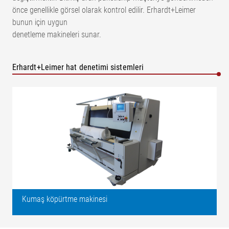
önce genellikle görsel olarak kontrol edilir. Erhardt+Leimer
bunun için uygun
denetleme makineleri sunar.
Erhardt+Leimer hat denetimi sistemleri
Kumaş köpürtme makinesi