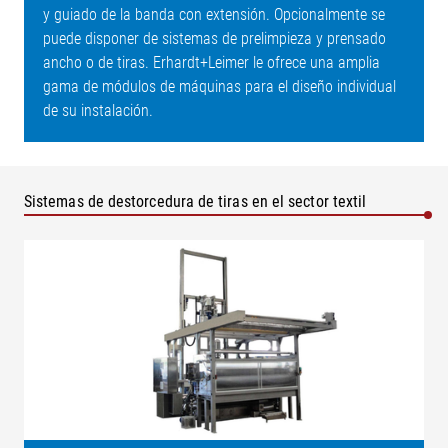
y guiado de la banda con extensión. Opcionalmente se
puede disponer de sistemas de prelimpieza y prensado
ancho o de tiras. Erhardt+Leimer le ofrece una amplia
gama de módulos de máquinas para el diseño individual
de su instalación.
Sistemas de destorcedura de tiras en el sector textil