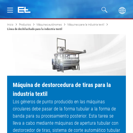
Inicio
Productos
Máquinas autónomas
Máquinas para la industria textil
Productos
Línea de deshilachado para la industria textil
Industrias
Servicio
Empresa
Máquina de destorcedura de tiras para la
industria textil
Los géneros de punto producido en las máquinas
circulares debe pasar de la forma tubular a la forma de
banda para su procesamiento posterior. Esta tarea se
lleva a cabo mediante máquinas de apertura tubular con
destorcedor de tiras, sistema de corte automático tubular