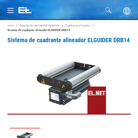
Inicio
Regulación de marcha de banda
Cuadrante alineador
Productos
Sistema de cuadrante alineador ELGUIDER DRB14
Sistema de cuadrante alineador ELGUIDER DRB14
Industrias
Servicio
Empresa