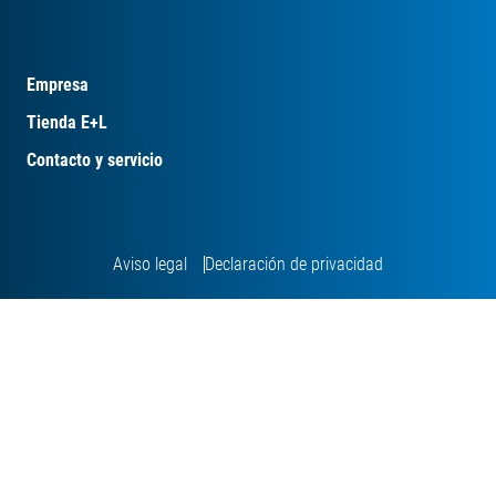
Empresa
Tienda E+L
Contacto y servicio
Aviso legal
Declaración de privacidad




© Erhardt+Leimer. Todos los derechos reservados